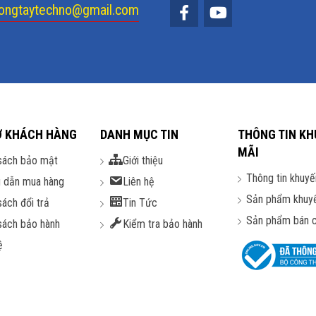
ongtaytechno@gmail.com
Ợ KHÁCH HÀNG
DANH MỤC TIN
THÔNG TIN KH
MÃI
sách bảo mật
Giới thiệu
Thông tin khuyế
 dẫn mua hàng
Liên hệ
Sản phẩm khuy
sách đổi trả
Tin Tức
Sản phẩm bán 
sách bảo hành
Kiểm tra bảo hành
ệ