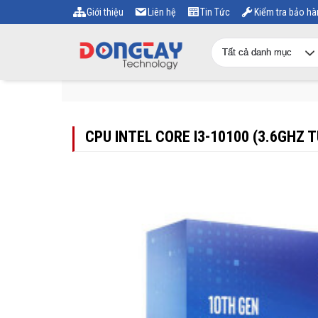
Giới thiệu
Liên hệ
Tin Tức
Kiểm tra bảo hà
CPU INTEL CORE I3-10100 (3.6GHZ 