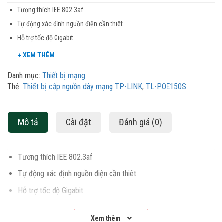
Tương thích IEE 802.3af
Tự động xác định nguồn điện cần thiêt
Hỗ trợ tốc độ Gigabit
Danh mục:
Thiết bị mạng
Thẻ:
Thiết bị cấp nguồn dây mạng TP-LINK
,
TL-POE150S
Mô tả
Cài đặt
Đánh giá (0)
Tương thích IEE 802.3af
Tự động xác định nguồn điện cần thiêt
Hỗ trợ tốc độ Gigabit
Cắm và sử dụng, không yêu cầu cấu hình
Xem thêm