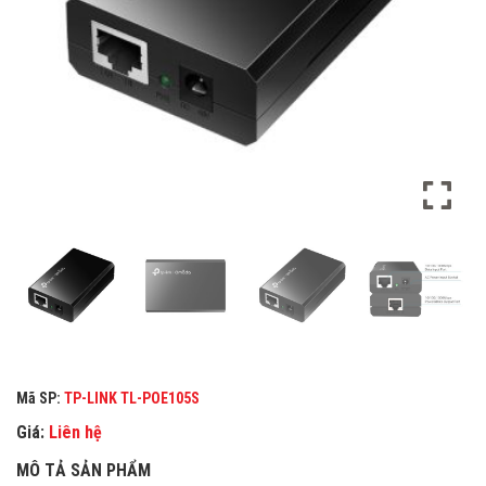
Mã SP:
TP-LINK TL-POE105S
Giá:
Liên hệ
MÔ TẢ SẢN PHẨM