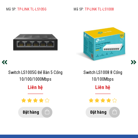
Mã SP:
TP-LINK TL-LS105G
Mã SP:
TP-LINK TL-LS1008
Switch LS1005G Để Bàn 5 Cổng
Switch LS1008 8 Cổng
10/100/1000Mbps
10/100Mbps
Liên hệ
Liên hệ
Đặt hàng
Đặt hàng