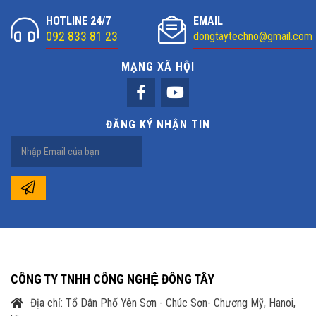
HOTLINE 24/7
EMAIL
092 833 81 23
dongtaytechno@gmail.com
MẠNG XÃ HỘI
ĐĂNG KÝ NHẬN TIN
CÔNG TY TNHH CÔNG NGHỆ ĐÔNG TÂY
Địa chỉ: Tổ Dân Phố Yên Sơn - Chúc Sơn- Chương Mỹ, Hanoi,