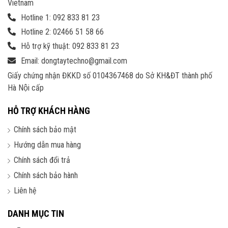
Vietnam
Hotline 1: 092 833 81 23
Hotline 2: 02466 51 58 66
Hỗ trợ kỹ thuật: 092 833 81 23
Email: dongtaytechno@gmail.com
Giấy chứng nhận ĐKKD số 0104367468 do Sở KH&ĐT thành phố
Hà Nội cấp
HỖ TRỢ KHÁCH HÀNG
Chính sách bảo mật
Hướng dẫn mua hàng
Chính sách đổi trả
Chính sách bảo hành
Liên hệ
DANH MỤC TIN