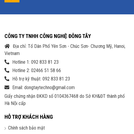
CÔNG TY TNHH CÔNG NGHỆ ĐÔNG TÂY
Địa chỉ: Tổ Dân Phố Yên Sơn - Chúc Sơn- Chương Mỹ, Hanoi,
Vietnam
Hotline 1: 092 833 81 23
Hotline 2: 02466 51 58 66
Hỗ trợ kỹ thuật: 092 833 81 23
Email: dongtaytechno@gmail.com
Giấy chứng nhận ĐKKD số 0104367468 do Sở KH&ĐT thành phố
Hà Nội cấp
HỖ TRỢ KHÁCH HÀNG
Chính sách bảo mật