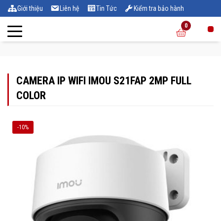
Giới thiệu
Liên hệ
Tin Tức
Kiểm tra bảo hành
0
CAMERA IP WIFI IMOU S21FAP 2MP FULL
COLOR
-10%