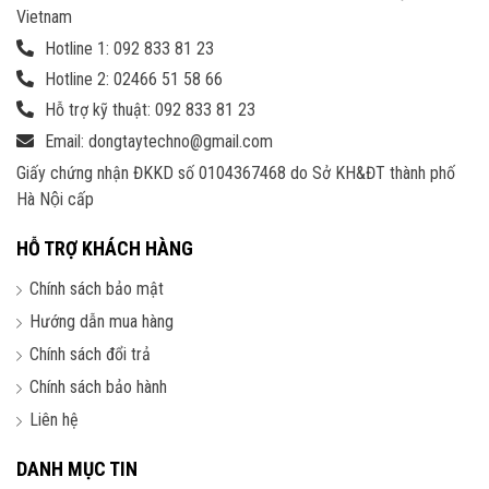
Vietnam
Hotline 1: 092 833 81 23
Hotline 2: 02466 51 58 66
Hỗ trợ kỹ thuật: 092 833 81 23
Email: dongtaytechno@gmail.com
Giấy chứng nhận ĐKKD số 0104367468 do Sở KH&ĐT thành phố
Hà Nội cấp
HỖ TRỢ KHÁCH HÀNG
Chính sách bảo mật
Hướng dẫn mua hàng
Chính sách đổi trả
Chính sách bảo hành
Liên hệ
DANH MỤC TIN