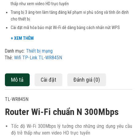
thấp như xem video HD trực tuyến
Trang bị 3 ăng-ten làm tăng đáng kể phạm vi phủ sóng và tính ổn định
cho thiết bị
Cài đặt mã hóa bảo mật Wi-Fi dễ dàng bằng cách nhấn nút WPS
Danh mục:
Thiết bị mạng
Thẻ:
Wifi TP-Link TL-WR845N
Mô tả
Cài đặt
Đánh giá (0)
TL-WR845N
Router Wi-Fi chuẩn N 300Mbps
Tốc độ Wi-Fi 300Mbps lý tưởng cho những ứng dụng yêu cầu
độ trễ thấp như xem video HD trực tuyến