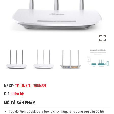
Mã SP:
TP-LINK TL-WR845N
Giá:
Liên hệ
MÔ TẢ SẢN PHẨM
Tốc độ Wi-Fi 300Mbps lý tưởng cho những ứng dụng yêu cầu độ trễ