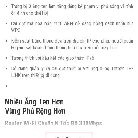
Trang bị 3 ăng-ten làm tăng đáng kể phạm vi phủ sóng và tính
ổn định cho thiết bị
Cài đặt mã hóa bảo mật Wi-Fi dễ dàng bằng cách nhấn nút
WPS
Kiểm soát băng thông dựa trên địa chỉ IP cho phép người quản
lý giám sát lượng băng thông tiêu thụ trên mỗi máy tính
Tương thích với hầu hết các giao thức IPv6
Dễ dàng quản lý và cài đặt thiết bị với ứng dụng Tether TP-
LINK trên thiết bị di động
Nhiều Ăng Ten Hơn
Vùng Phủ Rộng Hơn
Router Wi-Fi Chuẩn N Tốc Độ 300Mbps
Wi-Fi Chuẩn N Tốc Độ 300 Mbps