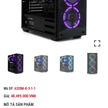
Mã SP:
A320M-K-3-1-1
Giá:
48.499.000
VNĐ
MÔ TẢ SẢN PHẨM