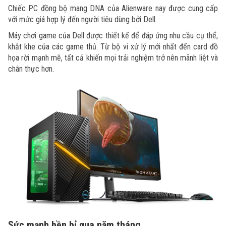
Chiếc PC đồng bộ mang DNA của Alienware nay được cung cấp
với mức giá hợp lý đến người tiêu dùng bởi Dell.
Máy chơi game của Dell được thiết kế để đáp ứng nhu cầu cụ thể,
khắt khe của các game thủ. Từ bộ vi xử lý mới nhất đến card đồ
họa rời mạnh mẽ, tất cả khiến mọi trải nghiệm trở nên mãnh liệt và
chân thực hơn.
Sức mạnh bền bỉ qua năm tháng