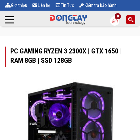
Giới thiệu
Liên hệ
Tin Tức
Kiểm tra bảo hành
0
PC GAMING RYZEN 3 2300X | GTX 1650 |
RAM 8GB | SSD 128GB