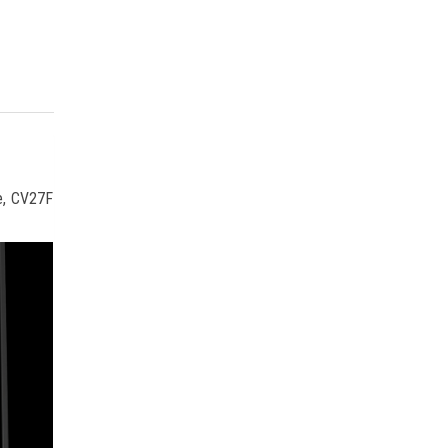
me, CV27F