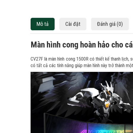
Mô tả
Cài đặt
Đánh giá (0)
Màn hình cong hoàn hảo cho c
CV27F là màn hình cong 1500R có thiết kế thanh lịch,
có tất cả các tính năng giúp màn hình này trở thành m