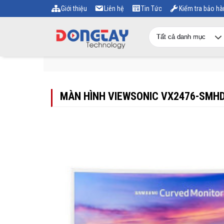
Giới thiệu
Liên hệ
Tin Tức
Kiểm tra bảo hà
MÀN HÌNH VIEWSONIC VX2476-SMHD 