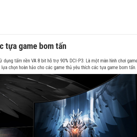
ác tựa game bom tấn
 sử dụng tấm nền VA 8 bit hỗ trợ 90% DCI-P3. Là một màn hình chơi ga
ột lựa chọn hoàn hảo cho các game thủ yêu thích các tựa game bom tấn.