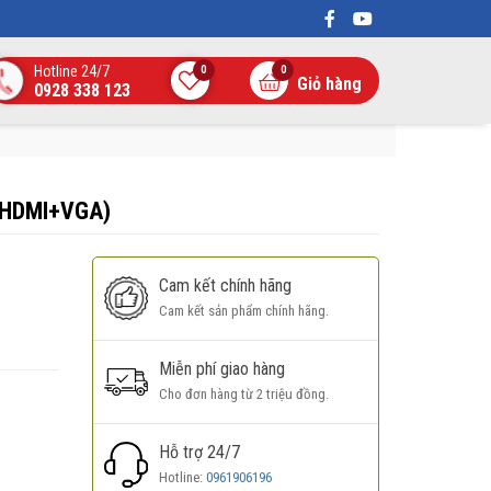
Hotline 24/7
0
0
Giỏ hàng
0928 338 123
+HDMI+VGA)
Cam kết chính hãng
Cam kết sản phẩm chính hãng.
Miễn phí giao hàng
Cho đơn hàng từ 2 triệu đồng.
Hỗ trợ 24/7
Hotline:
0961906196