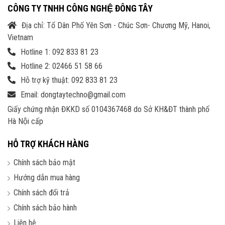
CÔNG TY TNHH CÔNG NGHỆ ĐÔNG TÂY
Địa chỉ: Tổ Dân Phố Yên Sơn - Chúc Sơn- Chương Mỹ, Hanoi,
Vietnam
Hotline 1: 092 833 81 23
Hotline 2: 02466 51 58 66
Hỗ trợ kỹ thuật: 092 833 81 23
Email: dongtaytechno@gmail.com
Giấy chứng nhận ĐKKD số 0104367468 do Sở KH&ĐT thành phố
Hà Nội cấp
HỖ TRỢ KHÁCH HÀNG
Chính sách bảo mật
Hướng dẫn mua hàng
Chính sách đổi trả
Chính sách bảo hành
Liên hệ