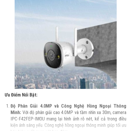
Ưu Điểm Nổi Bật:
Độ Phân Giải 4.0MP và Công Nghệ Hồng Ngoại Thông
Minh:
Với độ phân giải cao 4.0MP và tầm nhìn xa 30m, camera
IPC-F42FEP-IMOU mang lại hình ảnh rõ nét, kể cả trong điều
kiện ánh sáng yếu. Công nghệ hồng ngoại thông minh giúp tối ưu