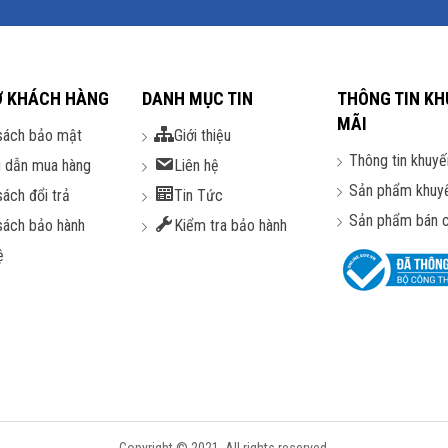
Ợ KHÁCH HÀNG
DANH MỤC TIN
THÔNG TIN KH
MÃI
sách bảo mật
Giới thiệu
Thông tin khuyế
 dẫn mua hàng
Liên hệ
Sản phẩm khuy
sách đổi trả
Tin Tức
Sản phẩm bán 
sách bảo hành
Kiểm tra bảo hành
ệ