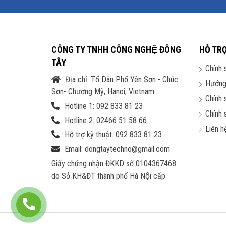
CÔNG TY TNHH CÔNG NGHỆ ĐÔNG
HỖ TR
TÂY
Chính 
Địa chỉ: Tổ Dân Phố Yên Sơn - Chúc
Hướng
Sơn- Chương Mỹ, Hanoi, Vietnam
Chính 
Hotline 1: 092 833 81 23
Chính 
Hotline 2: 02466 51 58 66
Liên h
Hỗ trợ kỹ thuật: 092 833 81 23
Email: dongtaytechno@gmail.com
Giấy chứng nhận ĐKKD số 0104367468
do Sở KH&ĐT thành phố Hà Nội cấp