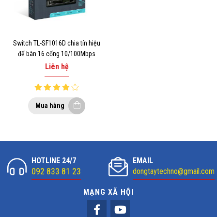
Switch TL-SF1016D chia tín hiệu
để bàn 16 cổng 10/100Mbps
Liên hệ
Mua hàng
HOTLINE 24/7
EMAIL
092 833 81 23
dongtaytechno@gmail.com
MẠNG XÃ HỘI