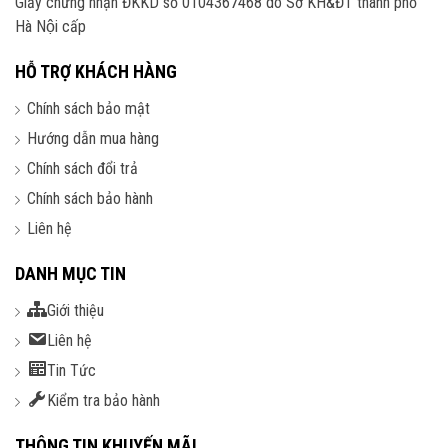
Giấy chứng nhận ĐKKD số 0104367468 do Sở KH&ĐT thành phố
Hà Nội cấp
HỖ TRỢ KHÁCH HÀNG
Chính sách bảo mật
Hướng dẫn mua hàng
Chính sách đổi trả
Chính sách bảo hành
Liên hệ
DANH MỤC TIN
Giới thiệu
Liên hệ
Tin Tức
Kiểm tra bảo hành
THÔNG TIN KHUYẾN MÃI