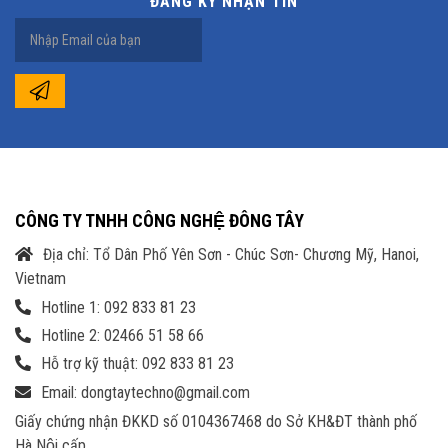
ĐĂNG KÝ NHẬN TIN
CÔNG TY TNHH CÔNG NGHỆ ĐÔNG TÂY
Địa chỉ: Tổ Dân Phố Yên Sơn - Chúc Sơn- Chương Mỹ, Hanoi,
Vietnam
Hotline 1: 092 833 81 23
Hotline 2: 02466 51 58 66
Hỗ trợ kỹ thuật: 092 833 81 23
Email: dongtaytechno@gmail.com
Giấy chứng nhận ĐKKD số 0104367468 do Sở KH&ĐT thành phố
Hà Nội cấp