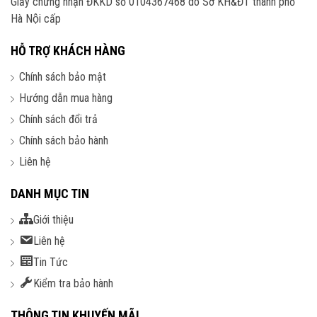
Giấy chứng nhận ĐKKD số 0104367468 do Sở KH&ĐT thành phố
Hà Nội cấp
HỖ TRỢ KHÁCH HÀNG
Chính sách bảo mật
Hướng dẫn mua hàng
Chính sách đổi trả
Chính sách bảo hành
Liên hệ
DANH MỤC TIN
Giới thiệu
Liên hệ
Tin Tức
Kiểm tra bảo hành
THÔNG TIN KHUYẾN MÃI