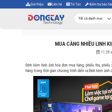
Giới thiệu
Liên hệ
Tin Tức
Kiểm tra bảo hà
MUA CÀNG NHIỀU LINH K
11:28 
Đính kèm hình ảnh hóa đơn mua hàng, phiếu thu, phiếu
hàng trong thời gian chương trình diễn ra.Đính kèm ản