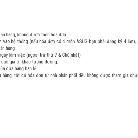
bán hàng, không được tách hóa đơn
n vào hệ thống (nếu hóa đơn có 4 món ASUS bạn phải đăng ký 4 lần),
án hàng.
ngày làm việc (ngoại trừ thứ 7 & Chủ nhật)
 các giá trị khác tương đương.
ủa cửa hàng bán lẻ.
a hàng, tất cả hóa đơn từ nhà phân phối đều không được tham gia chư