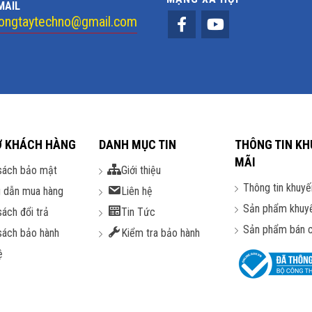
MAIL
ongtaytechno@gmail.com
Ợ KHÁCH HÀNG
DANH MỤC TIN
THÔNG TIN KH
MÃI
sách bảo mật
Giới thiệu
Thông tin khuyế
 dẫn mua hàng
Liên hệ
Sản phẩm khuy
sách đổi trả
Tin Tức
Sản phẩm bán 
sách bảo hành
Kiểm tra bảo hành
ệ