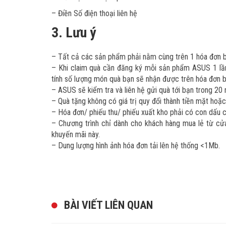
– Điền Số điện thoại liên hệ
3. Lưu ý
– Tất cả các sản phẩm phải nằm cùng trên 1 hóa đơn 
– Khi claim quà cần đăng ký mỗi sản phẩm ASUS 1 lầ
tính số lượng món quà bạn sẽ nhận được trên hóa đơn b
– ASUS sẽ kiểm tra và liên hệ gửi quà tới bạn trong 20 
– Quà tặng không có giá trị quy đổi thành tiền mặt hoặc
– Hóa đơn/ phiếu thu/ phiếu xuất kho phải có con dấu c
– Chương trình chỉ dành cho khách hàng mua lẻ từ cử
khuyến mãi này.
– Dung lượng hình ảnh hóa đơn tải lên hệ thống <1Mb.
BÀI VIẾT LIÊN QUAN