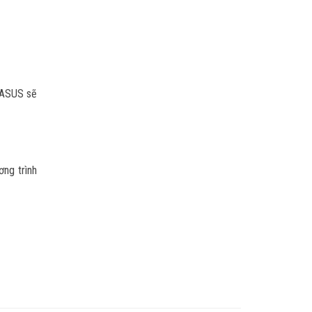
 ASUS sẽ
ơng trình