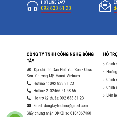
HOTLINE 24/7
E
092 833 81 23
d
CÔNG TY TNHH CÔNG NGHỆ ĐÔNG
HỖ TR
TÂY
Chính 
Địa chỉ: Tổ Dân Phố Yên Sơn - Chúc
Hướng
Sơn- Chương Mỹ, Hanoi, Vietnam
Chính 
Hotline 1: 092 833 81 23
Chính 
Hotline 2: 02466 51 58 66
Liên h
Hỗ trợ kỹ thuật: 092 833 81 23
Email: dongtaytechno@gmail.com
Giấy chứng nhận ĐKKD số 0104367468