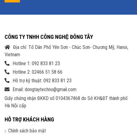
CÔNG TY TNHH CÔNG NGHỆ ĐÔNG TÂY
Địa chỉ: Tổ Dân Phố Yên Sơn - Chúc Sơn- Chương Mỹ, Hanoi,
Vietnam
Hotline 1: 092 833 81 23
Hotline 2: 02466 51 58 66
Hỗ trợ kỹ thuật: 092 833 81 23
Email: dongtaytechno@gmail.com
Giấy chứng nhận ĐKKD số 0104367468 do Sở KH&ĐT thành phố
Hà Nội cấp
HỖ TRỢ KHÁCH HÀNG
Chính sách bảo mật